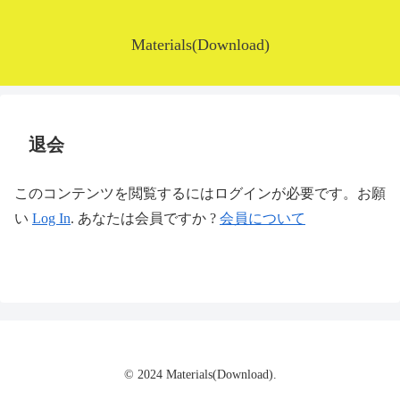
Materials(Download)
退会
このコンテンツを閲覧するにはログインが必要です。お願
い
Log In
. あなたは会員ですか ?
会員について
© 2024 Materials(Download).